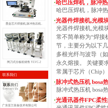
·
哈巴压焊机，脉冲热
哈巴压焊机，脉冲
·
光器件焊接机,光模
墨盒芯片焊接机,脉冲热压机..
光器件焊接机,光模
常不简单称为“焊接
节，主要分为以下几类
多根光纤与波导（如
永久熔接。 关键要
闸刀式分板机销售 YLVC-2
常属于芯片（Chip）
联系我们
·
脉冲式热压机 bosa
脉冲式热压机 bosa
·
光通讯器件FPC柔性
广东亚兰装备技术有限公司
光通讯器件FPC柔性