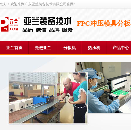
您好！欢迎来到广东亚兰装备技术有限公司官网!
FPC冲压模具分
亚兰首页
走进亚兰
分板机
热压机
产品中心