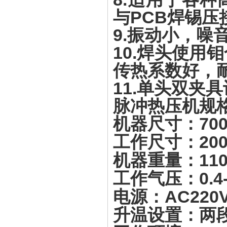
与PCB焊锡压
9.振动小，噪
10.焊头使用
传热系数好，
11.单头双夹
脉冲热压机
规
机器尺寸：700×
工作尺寸：200
机器重量：110
工作气压：0.4-
电源：AC220V±
升温设置：两