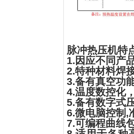
脉冲热压机特
1.因应不同产
2.特种材料焊
3.备有真空功
4.温度数控化
5.备有数字式
6.微电脑控制
7.可编程曲线
8.适用于各种