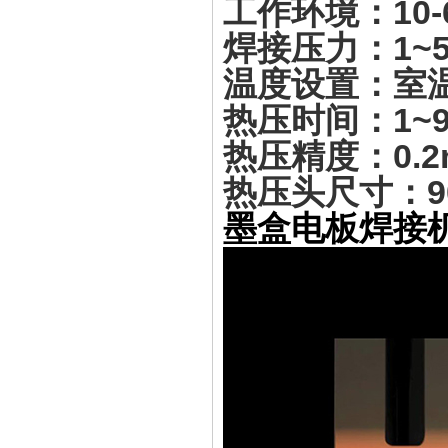
工作环境：10-6
焊接压力：1~5
温度设置：室温
热压时间：1~9
热压精度：0.2
热压头尺寸：9
墨盒电板焊接机,