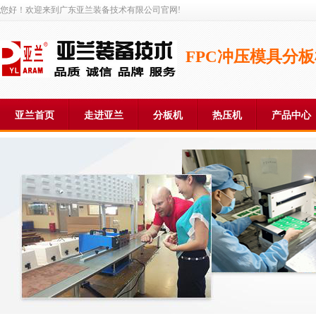
您好！欢迎来到广东亚兰装备技术有限公司官网!
FPC冲压模具分
亚兰首页
走进亚兰
分板机
热压机
产品中心