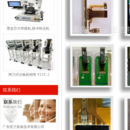
墨盒芯片焊接机,脉冲热压机..
闸刀式分板机销售 YLVC-2
联系我们
广东亚兰装备技术有限公司