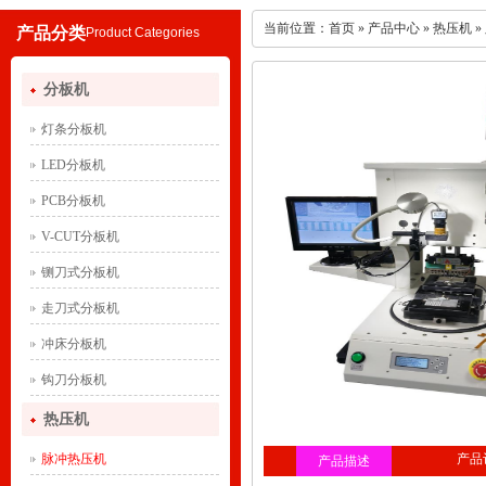
当前位置：
首页
»
产品中心
»
热压机
»
产品分类
Product Categories
分板机
灯条分板机
LED分板机
PCB分板机
V-CUT分板机
铡刀式分板机
走刀式分板机
冲床分板机
钩刀分板机
热压机
脉冲热压机
产品
产品描述