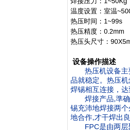
焊接压力：1~50Kg
温度设置：室温~50
热压时间：1~99s
热压精度：0.2mm
热压头尺寸：90X5
设备操作描述
热压机设备主要
品就稳定。热压机焊
焊锡相互连接，达
焊接产品,準确
锡充沛地焊接两个
地合作,才干焊出
FPC是由两层聚