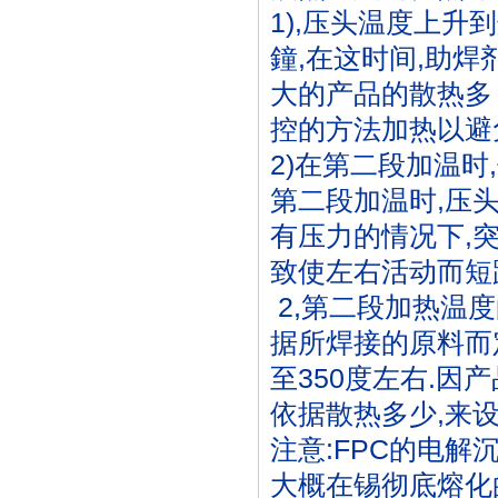
1),压头温度上升
鐘,在这时间,助焊
大的产品的散热多
控的方法加热以避
2)在第二段加温时
第二段加温时,压
有压力的情况下,突
致使左右活动而短
2,第二段加热温度
据所焊接的原料而定
至350度左右.因
依据散热多少,来设
注意:FPC的电解
大概在锡彻底熔化