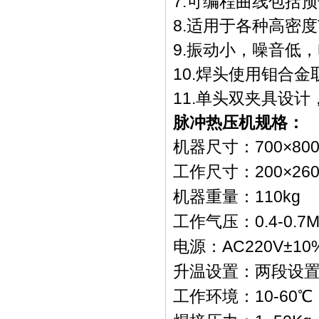
7.可编程曲线包括
8.适用于各种高密度
9.振动小，噪音低，
10.焊头使用钼合
11.单头双夹具设
脉冲热压机
规格：
机器尺寸：700×800
工作尺寸：200×26
机器重量：110kg
工作气压：0.4-0.7M
电源：AC220V±10%
升温设置：两段设置
工作环境：10-60℃，