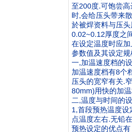
至200度.可饱尝
时,会给压头带来散
於被焊资料与压头
0.02~0.12厚
在设定温度时应加上
参数值及其设定规
一,加温速度档的
加温速度档有8个档位
压头的宽窄有关.窄头
80mm)用快的加温档
二,温度与时间的设
1,首段预热温度
点温度左右.无铅在
预热设定的优点有