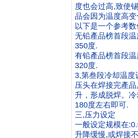
度也会过高,致使
品会因为温度高变
以下是一个参考数
无铅產品榜首段温度
350度.
有铅產品榜首段温度
320度.
3,第叁段冷却温
压头在焊接完產品
升，形成脱焊。冷
180度左右即可.
三,压力设定
一般设定规模在:0.
升降缓慢,或焊接