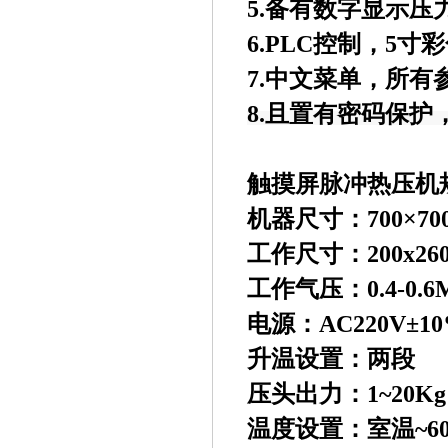
5.备有数字显示
6.PLC控制，5
寸彩
7.中文菜单，所
8.
且置有密码保护
触摸屏脉冲热压机
机器尺寸：700×700
工作尺寸：200x26
工作气压：0.4-0.6
电源：AC220V±10%
升温设置：两段
压头出力：1~20Kg
温度设置：室温~60