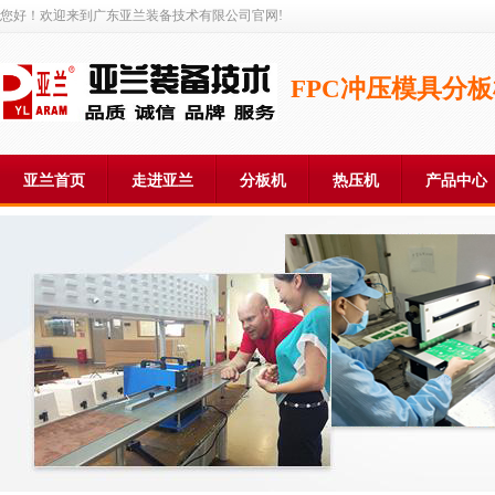
您好！欢迎来到广东亚兰装备技术有限公司官网!
FPC冲压模具分
亚兰首页
走进亚兰
分板机
热压机
产品中心