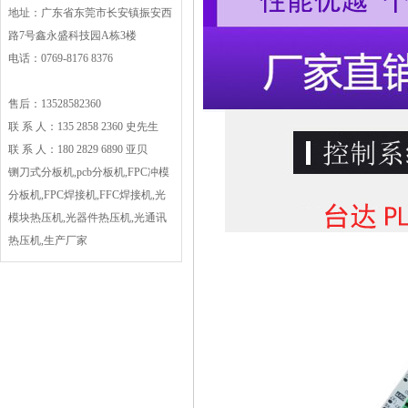
地址：广东省东莞市长安镇振安西
路7号鑫永盛科技园A栋3楼
电话：0769-8176 8376
售后：13528582360
联 系 人：135 2858 2360 史先生
联 系 人：180 2829 6890 亚贝
铡刀式分板机,pcb分板机,FPC冲模
分板机,FPC焊接机,FFC焊接机,光
模块热压机,光器件热压机,光通讯
热压机,生产厂家