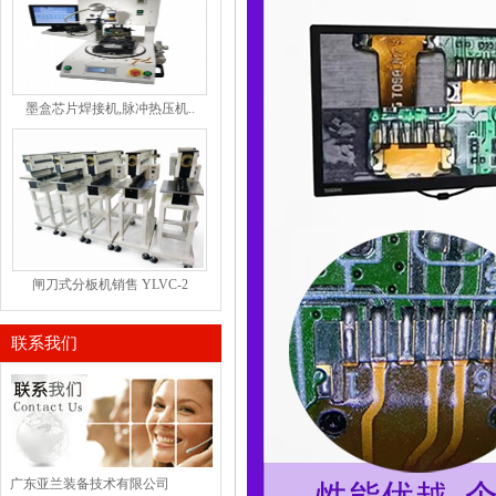
墨盒芯片焊接机,脉冲热压机..
闸刀式分板机销售 YLVC-2
联系我们
广东亚兰装备技术有限公司