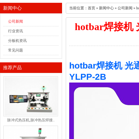
新闻中心
当前位置：
首页
»
新闻中心
»
公司新闻
» 
公司新闻
hotbar焊接
行业资讯
分板机资讯
常见问题
hotbar焊接机 
推荐产品
YLPP-2B
脉冲式热压机,脉冲热压焊接..