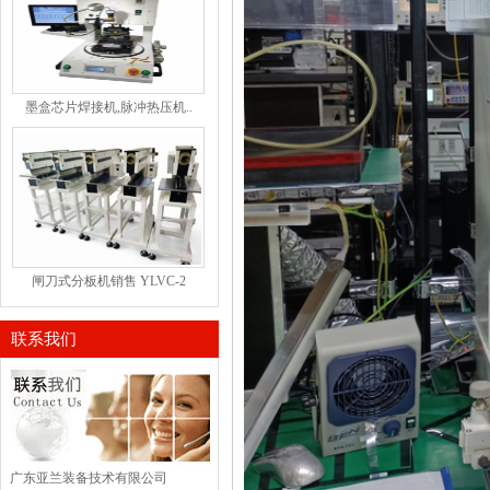
墨盒芯片焊接机,脉冲热压机..
闸刀式分板机销售 YLVC-2
联系我们
广东亚兰装备技术有限公司