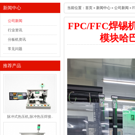
新闻中心
当前位置：
首页
»
新闻中心
»
公司新闻
» 
公司新闻
FPC/FFC焊锡
行业资讯
模块哈
分板机资讯
常见问题
推荐产品
脉冲式热压机,脉冲热压焊接..