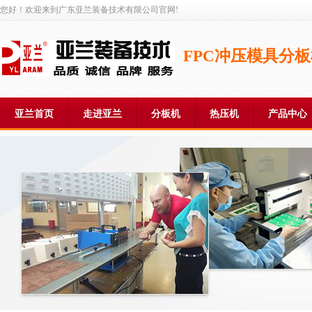
您好！欢迎来到广东亚兰装备技术有限公司官网!
FPC冲压模具分
亚兰首页
走进亚兰
分板机
热压机
产品中心