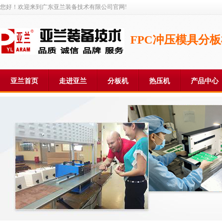
您好！欢迎来到广东亚兰装备技术有限公司官网!
FPC冲压模具分
亚兰首页
走进亚兰
分板机
热压机
产品中心