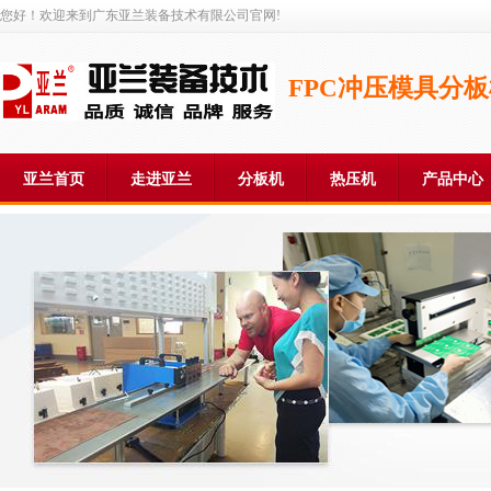
您好！欢迎来到广东亚兰装备技术有限公司官网!
FPC冲压模具分
亚兰首页
走进亚兰
分板机
热压机
产品中心