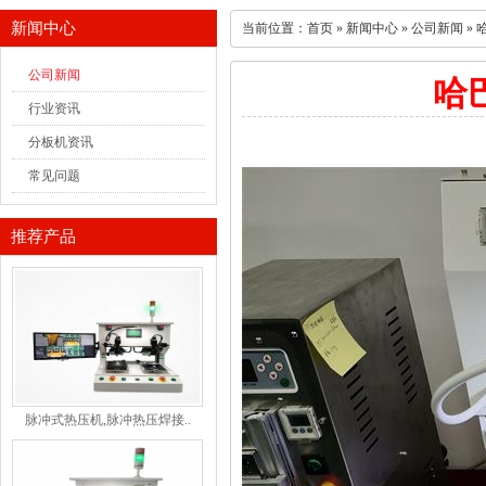
新闻中心
当前位置：
首页
»
新闻中心
»
公司新闻
»
公司新闻
哈
行业资讯
分板机资讯
常见问题
推荐产品
脉冲式热压机,脉冲热压焊接..