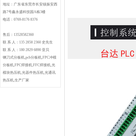
地址：广东省东莞市长安镇振安西
路7号鑫永盛科技园A栋3楼
电话：0769-8176 8376
售后：13528582360
联 系 人：135 2858 2360 史先生
联 系 人：180 2829 6890 亚贝
铡刀式分板机,pcb分板机,FPC冲模
分板机,FPC焊接机,FFC焊接机,光
模块热压机,光器件热压机,光通讯
热压机,生产厂家