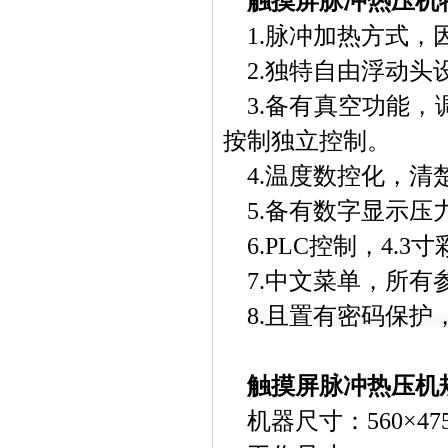
触摸屏脉冲热压机
1.
脉冲加热方式，
2.独特自由浮动
3.备有真空功能
按制独立控制。
4.温度数控化，
5.备有数字显示
6.PLC控制，4.3
寸
7.中文菜单，所
8.
且置有密码保护
触摸屏脉冲热压机
机器尺寸：560×475