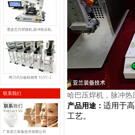
墨盒芯片焊接机,脉冲热压机..
闸刀式分板机销售 YLVC-2
联系我们
哈巴压焊机，脉冲热
适用于高
产品用途：
工艺。
广东亚兰装备技术有限公司