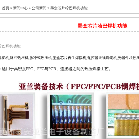
：
首页
»
新闻中心
»
公司新闻
» 墨盒芯片哈巴焊机功能
墨盒芯片哈巴焊机功能
哈巴焊机功能
PC焊接机,脉冲热压机,脉冲式热压机,墨盒芯片再生焊接机,遥控器天线焊锡机,光器件块热
适用于高密度FPC
、
FFC与PCB
、
连接器之间的热压焊接工艺。
：