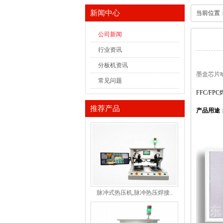
新闻中心
当前位置
公司新闻
行业资讯
分板机资讯
墨盒芯片
常见问题
FFC/F
推荐产品
产品用途
脉冲式热压机,脉冲热压焊接..