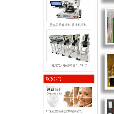
墨盒芯片焊接机,脉冲热压机..
闸刀式分板机销售 YLVC-2
联系我们
广东亚兰装备技术有限公司