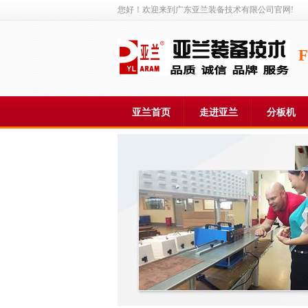
您好！欢迎来到广东亚兰装备技术有限公司官网!
亚兰首页
走进亚兰
分板机