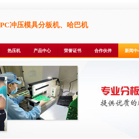
FPC冲压模具分板机、哈巴机
热压机
产品中心
荣誉证书
合作伙伴
新闻中