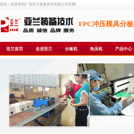
您好！欢迎来到广东亚兰装备技术有限公司官网!
FPC冲压模具分
亚兰首页
走进亚兰
分板机
热压机
产品中心