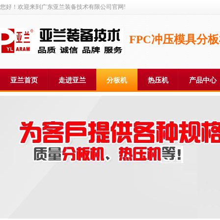
您好！欢迎来到广东亚兰装备技术有限公司官网!
FPC冲压模具分
亚兰首页
走进亚兰
分板机
热压机
产品中心