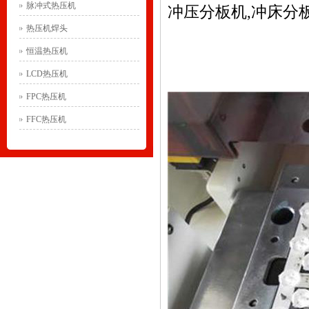
脉冲式热压机
冲压分板机,冲床分板
热压机焊头
恒温热压机
LCD热压机
FPC热压机
FFC热压机