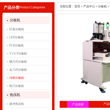
当前位置：
首页
»
产品中心
»
分板机
»
产品分类
Product Categories
分板机
灯条分板机
LED分板机
PCB分板机
V-CUT分板机
铡刀式分板机
走刀式分板机
冲床分板机
钩刀分板机
热压机
脉冲热压机
产品
产品描述