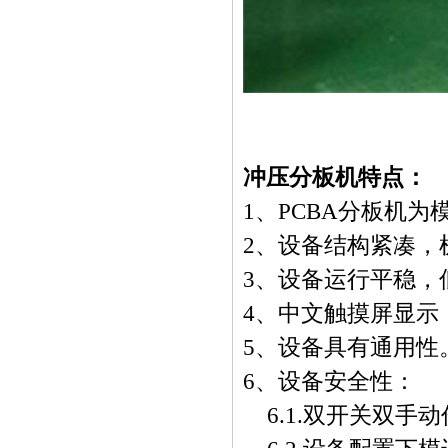
冲压分板机特点：
1
、
PCBA
分板机为
2
、设备结构紧凑，机
3
、设备运行平稳，
4
、中文触摸屏显示
5
、设备具有通用性
6
、设备安全性：
6.1.
双开关双手动